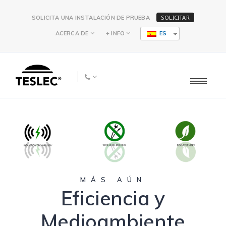
SOLICITAR
SOLICITA UNA INSTALACIÓN DE PRUEBA
ACERCA DE
+ INFO
ES
MÁS AÚN
Eficiencia y
Medioambiente