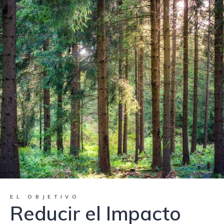
EL OBJETIVO
Reducir el Impacto