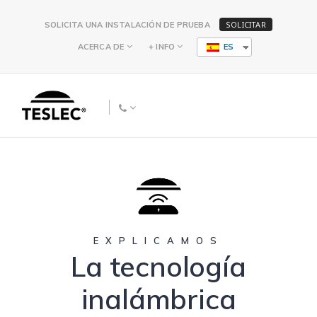
SOLICITAR
SOLICITA UNA INSTALACIÓN DE PRUEBA
ACERCA DE
+ INFO
ES
EXPLICAMOS
La tecnología
inalámbrica