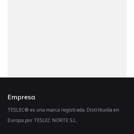
Empresa
TESLEC® es una marca registrada. Distribuída en
Europa por TESLEC NORTE S.L.